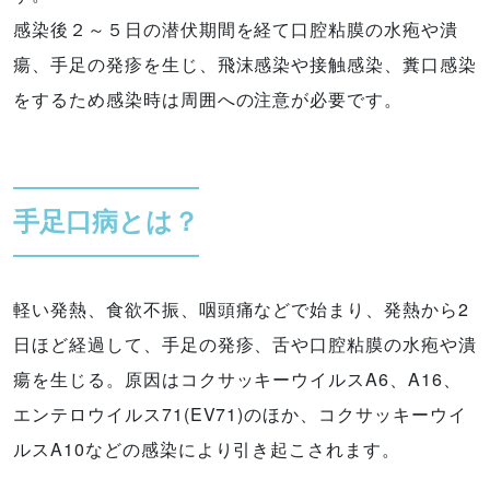
感染後２～５日の潜伏期間を経て口腔粘膜の水疱や潰
瘍、手足の発疹を生じ、飛沫感染や接触感染、糞口感染
をするため感染時は周囲への注意が必要です。
手足口病とは？
軽い発熱、食欲不振、咽頭痛などで始まり、発熱から2
日ほど経過して、手足の発疹、舌や口腔粘膜の水疱や潰
瘍を生じる。原因はコクサッキーウイルスA6、A16、
エンテロウイルス71(EV71)のほか、コクサッキーウイ
ルスA10などの感染により引き起こされます。