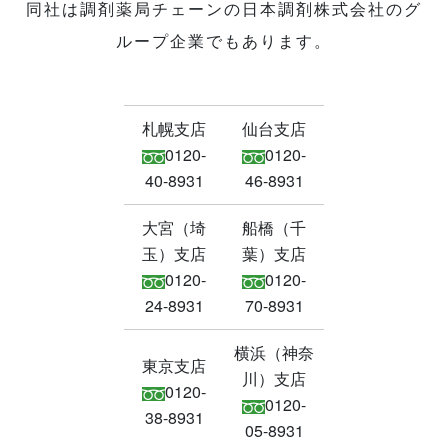
同社は調剤薬局チェーンの日本調剤株式会社のグ
ループ企業でもあります。
札幌支店
仙台支店
0120-
0120-
40-8931
46-8931
大宮（埼
船橋（千
玉）支店
葉）支店
0120-
0120-
24-8931
70-8931
横浜（神奈
東京支店
川）支店
0120-
0120-
38-8931
05-8931