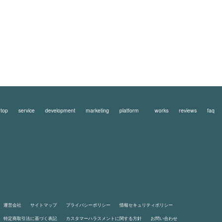
top
service
development
marketing
platform
works
reviews
faq
運営会社
サイトマップ
プライバシーポリシー
情報セキュリティポリシー
特定商取引法に基づく表記
カスタマーハラスメントに関する方針
お問い合わせ