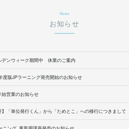
News
お知らせ
ルデンウィーク期間中 休業のご案内
26年度版JPラーニング発売開始のお知らせ
年始営業のお知らせ
要】「単位発行くん」から「ためとこ」への移行につきまして
ラーニング_更新用講座発売のお知らせ