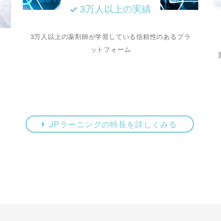
3万人以上の実績
3万人以上の薬剤師が学習している信頼性のあるプラ
ットフォーム
コ
JPラーニングの特長を詳しくみる