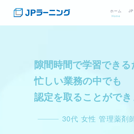
ホーム
J
Home
隙間時間で学習できる
隙間時間で学習できる
忙しい業務の中でも
忙しい業務の中でも
認定を取ることができ
認定を取ることができ
30代 女性 管理薬剤
30代 女性 管理薬剤
お申込みはこちら
お申込みはこちら