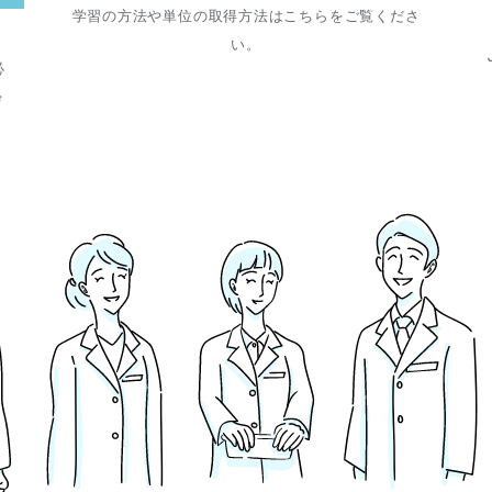
学習の方法や単位の取得方法はこちらをご覧くださ
い。
必
帰