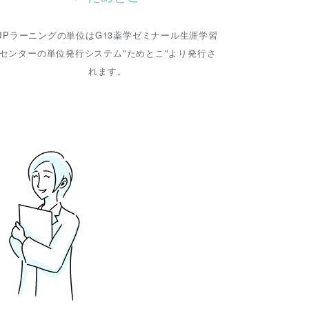
JPラーニングの単位はG13薬学ゼミナール生涯学習
センターの単位発行システム"ためとこ"より発行さ
れます。