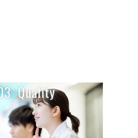
03
Quality