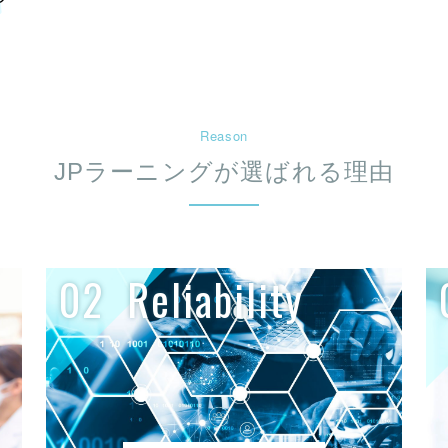
Reason
JPラーニングが選ばれる理由
02
Reliability