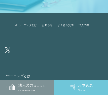
JPラーニングとは
お知らせ
よくある質問
法人の方
JPラーニングとは
法人の方
お申込み
お申込み
はこちら
クラス・講座
Sign up
Sign up
For Bussinesses
学習と単位
講座体験